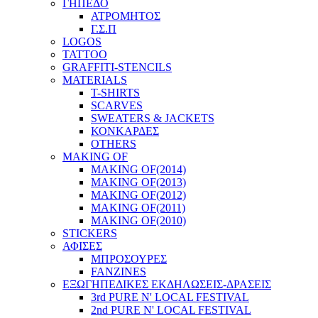
ΓΗΠΕΔΟ
ΑΤΡΟΜΗΤΟΣ
Γ.Σ.Π
LOGOS
TATTOO
GRAFFITI-STENCILS
MATERIALS
T-SHIRTS
SCARVES
SWEATERS & JACKETS
ΚΟΝΚΑΡΔΕΣ
OTHERS
MAKING OF
MAKING OF(2014)
MAKING OF(2013)
MAKING OF(2012)
MAKING OF(2011)
MAKING OF(2010)
STICKERS
ΑΦΙΣΕΣ
ΜΠΡΟΣΟΥΡΕΣ
FANZINES
ΕΞΩΓΗΠΕΔΙΚΕΣ EΚΔΗΛΩΣΕΙΣ-ΔΡΑΣΕΙΣ
3rd PURE N' LOCAL FESTIVAL
2nd PURE N' LOCAL FESTIVAL