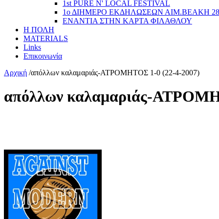
1st PURE N' LOCAL FESTIVAL
1ο ΔΙΗΜΕΡΟ ΕΚΔΗΛΩΣΕΩΝ ΑΙΜ.ΒΕΑΚΗ 2
ΕΝΑΝΤΙΑ ΣΤΗΝ ΚΑΡΤΑ ΦΙΛΑΘΛΟΥ
Η ΠΟΛΗ
MATERIALS
Links
Επικοινωνία
Αρχική
/
απόλλων καλαμαριάς-ΑΤΡΟΜΗΤΟΣ 1-0 (22-4-2007)
απόλλων καλαμαριάς-ΑΤΡΟΜΗΤ