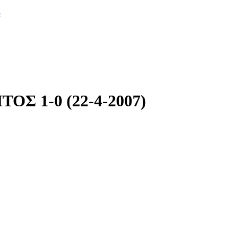
8
ΟΣ 1-0 (22-4-2007)