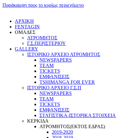
Παράκαμψη προς το κυρίως περιεχόμενο
ΑΡΧΙΚΗ
FENTAGIN
ΟΜΑΔΕΣ
ΑΤΡΟΜΗΤΟΣ
Γ.Σ.ΠEΡΙΣΤΕΡΙΟΥ
GALLERY
ΙΣΤΟΡΙΚΟ ΑΡΧΕΙΟ ΑΤΡΟΜΗΤΟΣ
NEWSPAPERS
TEAM
TICKETS
ΕΜΦΑΝΙΣΕΙΣ
TSHIMANGA FOR EVER
ΙΣΤΟΡΙΚΟ ΑΡΧΕΙΟ Γ.Σ.Π
NEWSPAPERS
TEAM
TICKETS
ΕΜΦΑΝΙΣΕΙΣ
ΣΤΑΤΙΣΤΙΚΑ-ΙΣΤΟΡΙΚΑ ΣΤΟΙΧΕΙΑ
ΚΕΡΚΙΔΑ
ΑΤΡΟΜΗΤΟΣ(ΕΚΤΟΣ ΕΔΡΑΣ)
2019-2020
2018-2019