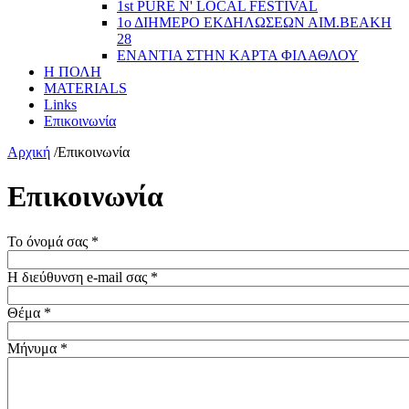
1st PURE N' LOCAL FESTIVAL
1ο ΔΙΗΜΕΡΟ ΕΚΔΗΛΩΣΕΩΝ ΑΙΜ.ΒΕΑΚΗ
28
ΕΝΑΝΤΙΑ ΣΤΗΝ ΚΑΡΤΑ ΦΙΛΑΘΛΟΥ
Η ΠΟΛΗ
MATERIALS
Links
Επικοινωνία
Αρχική
/
Επικοινωνία
Επικοινωνία
Το όνομά σας
*
Η διεύθυνση e-mail σας
*
Θέμα
*
Μήνυμα
*