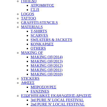
ΓΗΠΕΔΟ
ΑΤΡΟΜΗΤΟΣ
Γ.Σ.Π
LOGOS
TATTOO
GRAFFITI-STENCILS
MATERIALS
T-SHIRTS
SCARVES
SWEATERS & JACKETS
ΚΟΝΚΑΡΔΕΣ
OTHERS
MAKING OF
MAKING OF(2014)
MAKING OF(2013)
MAKING OF(2012)
MAKING OF(2011)
MAKING OF(2010)
STICKERS
ΑΦΙΣΕΣ
ΜΠΡΟΣΟΥΡΕΣ
FANZINES
ΕΞΩΓΗΠΕΔΙΚΕΣ EΚΔΗΛΩΣΕΙΣ-ΔΡΑΣΕΙΣ
3rd PURE N' LOCAL FESTIVAL
2nd PURE N' LOCAL FESTIVAL