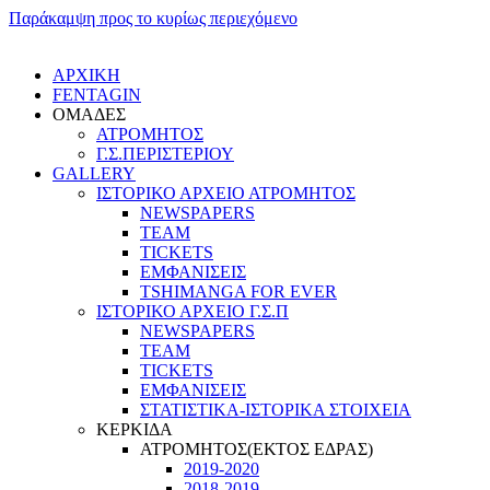
Παράκαμψη προς το κυρίως περιεχόμενο
ΑΡΧΙΚΗ
FENTAGIN
ΟΜΑΔΕΣ
ΑΤΡΟΜΗΤΟΣ
Γ.Σ.ΠEΡΙΣΤΕΡΙΟΥ
GALLERY
ΙΣΤΟΡΙΚΟ ΑΡΧΕΙΟ ΑΤΡΟΜΗΤΟΣ
NEWSPAPERS
TEAM
TICKETS
ΕΜΦΑΝΙΣΕΙΣ
TSHIMANGA FOR EVER
ΙΣΤΟΡΙΚΟ ΑΡΧΕΙΟ Γ.Σ.Π
NEWSPAPERS
TEAM
TICKETS
ΕΜΦΑΝΙΣΕΙΣ
ΣΤΑΤΙΣΤΙΚΑ-ΙΣΤΟΡΙΚΑ ΣΤΟΙΧΕΙΑ
ΚΕΡΚΙΔΑ
ΑΤΡΟΜΗΤΟΣ(ΕΚΤΟΣ ΕΔΡΑΣ)
2019-2020
2018-2019