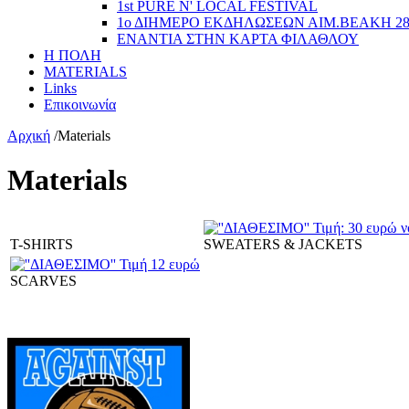
1st PURE N' LOCAL FESTIVAL
1ο ΔΙΗΜΕΡΟ ΕΚΔΗΛΩΣΕΩΝ ΑΙΜ.ΒΕΑΚΗ 2
ΕΝΑΝΤΙΑ ΣΤΗΝ ΚΑΡΤΑ ΦΙΛΑΘΛΟΥ
Η ΠΟΛΗ
MATERIALS
Links
Επικοινωνία
Αρχική
/
Materials
Materials
T-SHIRTS
SWEATERS & JACKETS
SCARVES