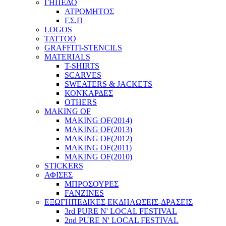
ΓΗΠΕΔΟ
ΑΤΡΟΜΗΤΟΣ
Γ.Σ.Π
LOGOS
TATTOO
GRAFFITI-STENCILS
MATERIALS
T-SHIRTS
SCARVES
SWEATERS & JACKETS
ΚΟΝΚΑΡΔΕΣ
OTHERS
MAKING OF
MAKING OF(2014)
MAKING OF(2013)
MAKING OF(2012)
MAKING OF(2011)
MAKING OF(2010)
STICKERS
ΑΦΙΣΕΣ
ΜΠΡΟΣΟΥΡΕΣ
FANZINES
ΕΞΩΓΗΠΕΔΙΚΕΣ EΚΔΗΛΩΣΕΙΣ-ΔΡΑΣΕΙΣ
3rd PURE N' LOCAL FESTIVAL
2nd PURE N' LOCAL FESTIVAL