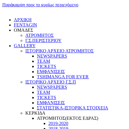
Παράκαμψη προς το κυρίως περιεχόμενο
ΑΡΧΙΚΗ
FENTAGIN
ΟΜΑΔΕΣ
ΑΤΡΟΜΗΤΟΣ
Γ.Σ.ΠEΡΙΣΤΕΡΙΟΥ
GALLERY
ΙΣΤΟΡΙΚΟ ΑΡΧΕΙΟ ΑΤΡΟΜΗΤΟΣ
NEWSPAPERS
TEAM
TICKETS
ΕΜΦΑΝΙΣΕΙΣ
TSHIMANGA FOR EVER
ΙΣΤΟΡΙΚΟ ΑΡΧΕΙΟ Γ.Σ.Π
NEWSPAPERS
TEAM
TICKETS
ΕΜΦΑΝΙΣΕΙΣ
ΣΤΑΤΙΣΤΙΚΑ-ΙΣΤΟΡΙΚΑ ΣΤΟΙΧΕΙΑ
ΚΕΡΚΙΔΑ
ΑΤΡΟΜΗΤΟΣ(ΕΚΤΟΣ ΕΔΡΑΣ)
2019-2020
2018-2019