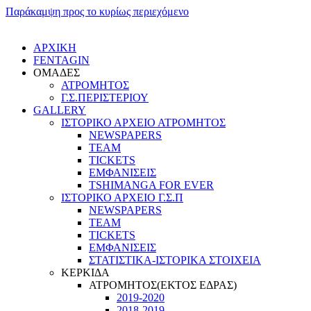
Παράκαμψη προς το κυρίως περιεχόμενο
ΑΡΧΙΚΗ
FENTAGIN
ΟΜΑΔΕΣ
ΑΤΡΟΜΗΤΟΣ
Γ.Σ.ΠEΡΙΣΤΕΡΙΟΥ
GALLERY
ΙΣΤΟΡΙΚΟ ΑΡΧΕΙΟ ΑΤΡΟΜΗΤΟΣ
NEWSPAPERS
TEAM
TICKETS
ΕΜΦΑΝΙΣΕΙΣ
TSHIMANGA FOR EVER
ΙΣΤΟΡΙΚΟ ΑΡΧΕΙΟ Γ.Σ.Π
NEWSPAPERS
TEAM
TICKETS
ΕΜΦΑΝΙΣΕΙΣ
ΣΤΑΤΙΣΤΙΚΑ-ΙΣΤΟΡΙΚΑ ΣΤΟΙΧΕΙΑ
ΚΕΡΚΙΔΑ
ΑΤΡΟΜΗΤΟΣ(ΕΚΤΟΣ ΕΔΡΑΣ)
2019-2020
2018-2019