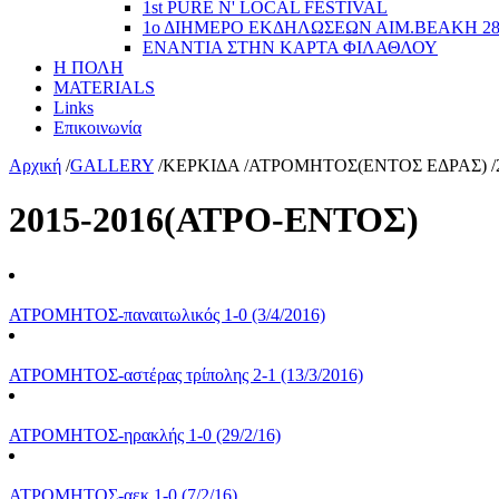
1st PURE N' LOCAL FESTIVAL
1ο ΔΙΗΜΕΡΟ ΕΚΔΗΛΩΣΕΩΝ ΑΙΜ.ΒΕΑΚΗ 2
ΕΝΑΝΤΙΑ ΣΤΗΝ ΚΑΡΤΑ ΦΙΛΑΘΛΟΥ
Η ΠΟΛΗ
MATERIALS
Links
Επικοινωνία
Αρχική
/
GALLERY
/
ΚΕΡΚΙΔΑ
/
ΑΤΡΟΜΗΤΟΣ(ΕΝΤΟΣ ΕΔΡΑΣ)
/
2015-2016(ΑΤΡΟ-ΕΝΤΟΣ)
ΑΤΡΟΜΗΤΟΣ-παναιτωλικός 1-0 (3/4/2016)
ΑΤΡΟΜΗΤΟΣ-αστέρας τρίπολης 2-1 (13/3/2016)
ATΡΟΜΗΤΟΣ-ηρακλής 1-0 (29/2/16)
ATΡΟΜΗΤΟΣ-αεκ 1-0 (7/2/16)