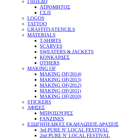
ΓΗΠΕΔΟ
ΑΤΡΟΜΗΤΟΣ
Γ.Σ.Π
LOGOS
TATTOO
GRAFFITI-STENCILS
MATERIALS
T-SHIRTS
SCARVES
SWEATERS & JACKETS
ΚΟΝΚΑΡΔΕΣ
OTHERS
MAKING OF
MAKING OF(2014)
MAKING OF(2013)
MAKING OF(2012)
MAKING OF(2011)
MAKING OF(2010)
STICKERS
ΑΦΙΣΕΣ
ΜΠΡΟΣΟΥΡΕΣ
FANZINES
ΕΞΩΓΗΠΕΔΙΚΕΣ EΚΔΗΛΩΣΕΙΣ-ΔΡΑΣΕΙΣ
3rd PURE N' LOCAL FESTIVAL
2nd PURE N' LOCAL FESTIVAL