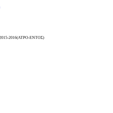
8
2015-2016(ΑΤΡΟ-ΕΝΤΟΣ)