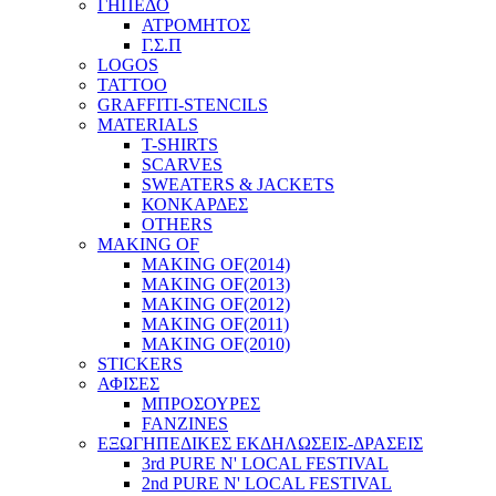
ΓΗΠΕΔΟ
ΑΤΡΟΜΗΤΟΣ
Γ.Σ.Π
LOGOS
TATTOO
GRAFFITI-STENCILS
MATERIALS
T-SHIRTS
SCARVES
SWEATERS & JACKETS
ΚΟΝΚΑΡΔΕΣ
OTHERS
MAKING OF
MAKING OF(2014)
MAKING OF(2013)
MAKING OF(2012)
MAKING OF(2011)
MAKING OF(2010)
STICKERS
ΑΦΙΣΕΣ
ΜΠΡΟΣΟΥΡΕΣ
FANZINES
ΕΞΩΓΗΠΕΔΙΚΕΣ EΚΔΗΛΩΣΕΙΣ-ΔΡΑΣΕΙΣ
3rd PURE N' LOCAL FESTIVAL
2nd PURE N' LOCAL FESTIVAL