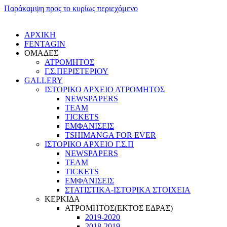
Παράκαμψη προς το κυρίως περιεχόμενο
ΑΡΧΙΚΗ
FENTAGIN
ΟΜΑΔΕΣ
ΑΤΡΟΜΗΤΟΣ
Γ.Σ.ΠEΡΙΣΤΕΡΙΟΥ
GALLERY
ΙΣΤΟΡΙΚΟ ΑΡΧΕΙΟ ΑΤΡΟΜΗΤΟΣ
NEWSPAPERS
TEAM
TICKETS
ΕΜΦΑΝΙΣΕΙΣ
TSHIMANGA FOR EVER
ΙΣΤΟΡΙΚΟ ΑΡΧΕΙΟ Γ.Σ.Π
NEWSPAPERS
TEAM
TICKETS
ΕΜΦΑΝΙΣΕΙΣ
ΣΤΑΤΙΣΤΙΚΑ-ΙΣΤΟΡΙΚΑ ΣΤΟΙΧΕΙΑ
ΚΕΡΚΙΔΑ
ΑΤΡΟΜΗΤΟΣ(ΕΚΤΟΣ ΕΔΡΑΣ)
2019-2020
2018-2019