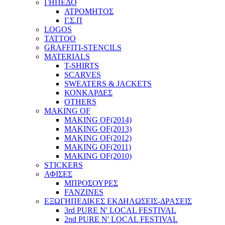
ΓΗΠΕΔΟ
ΑΤΡΟΜΗΤΟΣ
Γ.Σ.Π
LOGOS
TATTOO
GRAFFITI-STENCILS
MATERIALS
T-SHIRTS
SCARVES
SWEATERS & JACKETS
ΚΟΝΚΑΡΔΕΣ
OTHERS
MAKING OF
MAKING OF(2014)
MAKING OF(2013)
MAKING OF(2012)
MAKING OF(2011)
MAKING OF(2010)
STICKERS
ΑΦΙΣΕΣ
ΜΠΡΟΣΟΥΡΕΣ
FANZINES
ΕΞΩΓΗΠΕΔΙΚΕΣ EΚΔΗΛΩΣΕΙΣ-ΔΡΑΣΕΙΣ
3rd PURE N' LOCAL FESTIVAL
2nd PURE N' LOCAL FESTIVAL