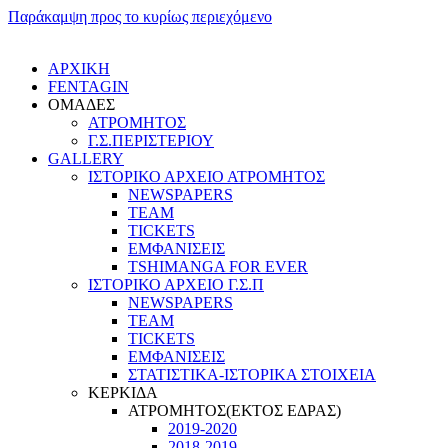
Παράκαμψη προς το κυρίως περιεχόμενο
ΑΡΧΙΚΗ
FENTAGIN
ΟΜΑΔΕΣ
ΑΤΡΟΜΗΤΟΣ
Γ.Σ.ΠEΡΙΣΤΕΡΙΟΥ
GALLERY
ΙΣΤΟΡΙΚΟ ΑΡΧΕΙΟ ΑΤΡΟΜΗΤΟΣ
NEWSPAPERS
TEAM
TICKETS
ΕΜΦΑΝΙΣΕΙΣ
TSHIMANGA FOR EVER
ΙΣΤΟΡΙΚΟ ΑΡΧΕΙΟ Γ.Σ.Π
NEWSPAPERS
TEAM
TICKETS
ΕΜΦΑΝΙΣΕΙΣ
ΣΤΑΤΙΣΤΙΚΑ-ΙΣΤΟΡΙΚΑ ΣΤΟΙΧΕΙΑ
ΚΕΡΚΙΔΑ
ΑΤΡΟΜΗΤΟΣ(ΕΚΤΟΣ ΕΔΡΑΣ)
2019-2020
2018-2019