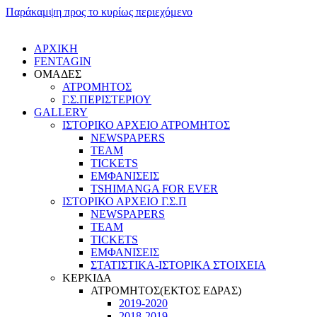
Παράκαμψη προς το κυρίως περιεχόμενο
ΑΡΧΙΚΗ
FENTAGIN
ΟΜΑΔΕΣ
ΑΤΡΟΜΗΤΟΣ
Γ.Σ.ΠEΡΙΣΤΕΡΙΟΥ
GALLERY
ΙΣΤΟΡΙΚΟ ΑΡΧΕΙΟ ΑΤΡΟΜΗΤΟΣ
NEWSPAPERS
TEAM
TICKETS
ΕΜΦΑΝΙΣΕΙΣ
TSHIMANGA FOR EVER
ΙΣΤΟΡΙΚΟ ΑΡΧΕΙΟ Γ.Σ.Π
NEWSPAPERS
TEAM
TICKETS
ΕΜΦΑΝΙΣΕΙΣ
ΣΤΑΤΙΣΤΙΚΑ-ΙΣΤΟΡΙΚΑ ΣΤΟΙΧΕΙΑ
ΚΕΡΚΙΔΑ
ΑΤΡΟΜΗΤΟΣ(ΕΚΤΟΣ ΕΔΡΑΣ)
2019-2020
2018-2019