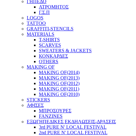
ΓΗΠΕΔΟ
ΑΤΡΟΜΗΤΟΣ
Γ.Σ.Π
LOGOS
TATTOO
GRAFFITI-STENCILS
MATERIALS
T-SHIRTS
SCARVES
SWEATERS & JACKETS
ΚΟΝΚΑΡΔΕΣ
OTHERS
MAKING OF
MAKING OF(2014)
MAKING OF(2013)
MAKING OF(2012)
MAKING OF(2011)
MAKING OF(2010)
STICKERS
ΑΦΙΣΕΣ
ΜΠΡΟΣΟΥΡΕΣ
FANZINES
ΕΞΩΓΗΠΕΔΙΚΕΣ EΚΔΗΛΩΣΕΙΣ-ΔΡΑΣΕΙΣ
3rd PURE N' LOCAL FESTIVAL
2nd PURE N' LOCAL FESTIVAL