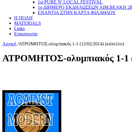
1st PURE N' LOCAL FESTIVAL
1ο ΔΙΗΜΕΡΟ ΕΚΔΗΛΩΣΕΩΝ ΑΙΜ.ΒΕΑΚΗ 2
ΕΝΑΝΤΙΑ ΣΤΗΝ ΚΑΡΤΑ ΦΙΛΑΘΛΟΥ
Η ΠΟΛΗ
MATERIALS
Links
Επικοινωνία
Αρχική
/
ΑΤΡΟΜΗΤΟΣ-ολυμπιακός 1-1 (12/02/2014) (κύπελλο)
ΑΤΡΟΜΗΤΟΣ-ολυμπιακός 1-1 (1