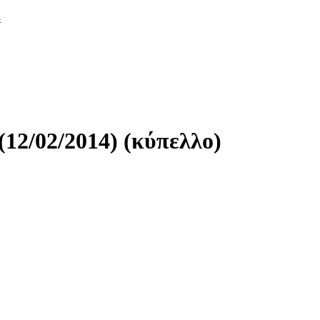
8
2/02/2014) (κύπελλο)