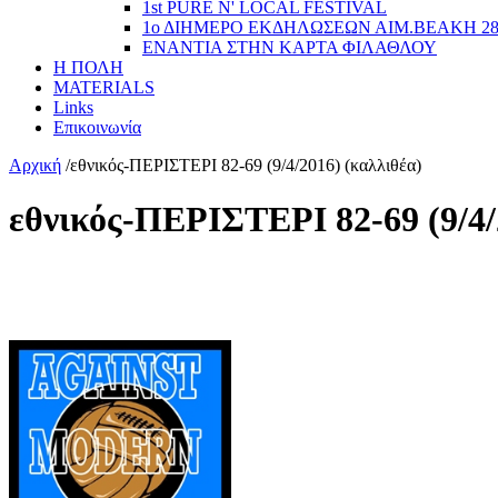
1st PURE N' LOCAL FESTIVAL
1ο ΔΙΗΜΕΡΟ ΕΚΔΗΛΩΣΕΩΝ ΑΙΜ.ΒΕΑΚΗ 2
ΕΝΑΝΤΙΑ ΣΤΗΝ ΚΑΡΤΑ ΦΙΛΑΘΛΟΥ
Η ΠΟΛΗ
MATERIALS
Links
Επικοινωνία
Αρχική
/
εθνικός-ΠΕΡΙΣΤΕΡΙ 82-69 (9/4/2016) (καλλιθέα)
εθνικός-ΠΕΡΙΣΤΕΡΙ 82-69 (9/4/