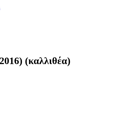
8
2016) (καλλιθέα)