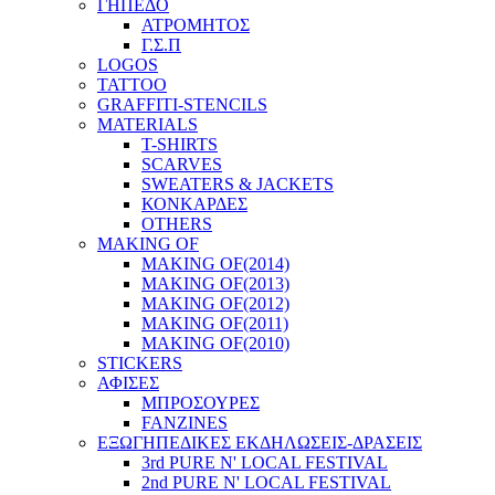
ΓΗΠΕΔΟ
ΑΤΡΟΜΗΤΟΣ
Γ.Σ.Π
LOGOS
TATTOO
GRAFFITI-STENCILS
MATERIALS
T-SHIRTS
SCARVES
SWEATERS & JACKETS
ΚΟΝΚΑΡΔΕΣ
OTHERS
MAKING OF
MAKING OF(2014)
MAKING OF(2013)
MAKING OF(2012)
MAKING OF(2011)
MAKING OF(2010)
STICKERS
ΑΦΙΣΕΣ
ΜΠΡΟΣΟΥΡΕΣ
FANZINES
ΕΞΩΓΗΠΕΔΙΚΕΣ EΚΔΗΛΩΣΕΙΣ-ΔΡΑΣΕΙΣ
3rd PURE N' LOCAL FESTIVAL
2nd PURE N' LOCAL FESTIVAL