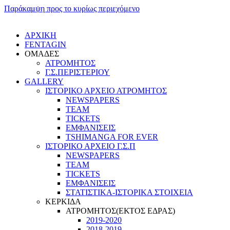
Παράκαμψη προς το κυρίως περιεχόμενο
ΑΡΧΙΚΗ
FENTAGIN
ΟΜΑΔΕΣ
ΑΤΡΟΜΗΤΟΣ
Γ.Σ.ΠEΡΙΣΤΕΡΙΟΥ
GALLERY
ΙΣΤΟΡΙΚΟ ΑΡΧΕΙΟ ΑΤΡΟΜΗΤΟΣ
NEWSPAPERS
TEAM
TICKETS
ΕΜΦΑΝΙΣΕΙΣ
TSHIMANGA FOR EVER
ΙΣΤΟΡΙΚΟ ΑΡΧΕΙΟ Γ.Σ.Π
NEWSPAPERS
TEAM
TICKETS
ΕΜΦΑΝΙΣΕΙΣ
ΣΤΑΤΙΣΤΙΚΑ-ΙΣΤΟΡΙΚΑ ΣΤΟΙΧΕΙΑ
ΚΕΡΚΙΔΑ
ΑΤΡΟΜΗΤΟΣ(ΕΚΤΟΣ ΕΔΡΑΣ)
2019-2020
2018-2019