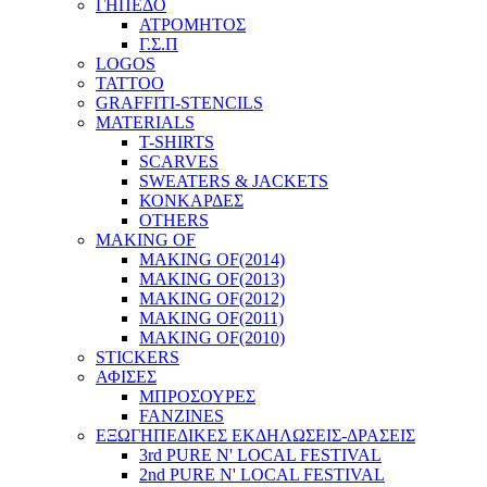
ΓΗΠΕΔΟ
ΑΤΡΟΜΗΤΟΣ
Γ.Σ.Π
LOGOS
TATTOO
GRAFFITI-STENCILS
MATERIALS
T-SHIRTS
SCARVES
SWEATERS & JACKETS
ΚΟΝΚΑΡΔΕΣ
OTHERS
MAKING OF
MAKING OF(2014)
MAKING OF(2013)
MAKING OF(2012)
MAKING OF(2011)
MAKING OF(2010)
STICKERS
ΑΦΙΣΕΣ
ΜΠΡΟΣΟΥΡΕΣ
FANZINES
ΕΞΩΓΗΠΕΔΙΚΕΣ EΚΔΗΛΩΣΕΙΣ-ΔΡΑΣΕΙΣ
3rd PURE N' LOCAL FESTIVAL
2nd PURE N' LOCAL FESTIVAL