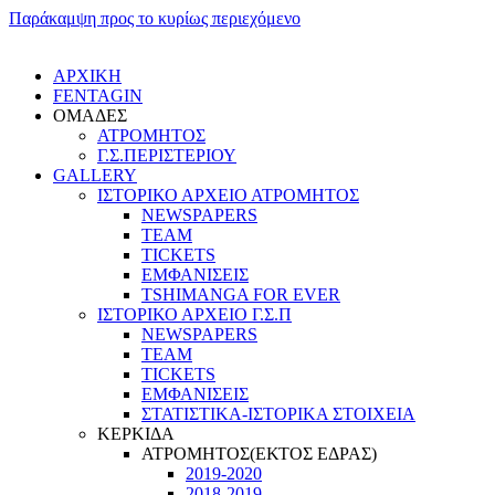
Παράκαμψη προς το κυρίως περιεχόμενο
ΑΡΧΙΚΗ
FENTAGIN
ΟΜΑΔΕΣ
ΑΤΡΟΜΗΤΟΣ
Γ.Σ.ΠEΡΙΣΤΕΡΙΟΥ
GALLERY
ΙΣΤΟΡΙΚΟ ΑΡΧΕΙΟ ΑΤΡΟΜΗΤΟΣ
NEWSPAPERS
TEAM
TICKETS
ΕΜΦΑΝΙΣΕΙΣ
TSHIMANGA FOR EVER
ΙΣΤΟΡΙΚΟ ΑΡΧΕΙΟ Γ.Σ.Π
NEWSPAPERS
TEAM
TICKETS
ΕΜΦΑΝΙΣΕΙΣ
ΣΤΑΤΙΣΤΙΚΑ-ΙΣΤΟΡΙΚΑ ΣΤΟΙΧΕΙΑ
ΚΕΡΚΙΔΑ
ΑΤΡΟΜΗΤΟΣ(ΕΚΤΟΣ ΕΔΡΑΣ)
2019-2020
2018-2019