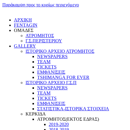
Παράκαμψη προς το κυρίως περιεχόμενο
ΑΡΧΙΚΗ
FENTAGIN
ΟΜΑΔΕΣ
ΑΤΡΟΜΗΤΟΣ
Γ.Σ.ΠEΡΙΣΤΕΡΙΟΥ
GALLERY
ΙΣΤΟΡΙΚΟ ΑΡΧΕΙΟ ΑΤΡΟΜΗΤΟΣ
NEWSPAPERS
TEAM
TICKETS
ΕΜΦΑΝΙΣΕΙΣ
TSHIMANGA FOR EVER
ΙΣΤΟΡΙΚΟ ΑΡΧΕΙΟ Γ.Σ.Π
NEWSPAPERS
TEAM
TICKETS
ΕΜΦΑΝΙΣΕΙΣ
ΣΤΑΤΙΣΤΙΚΑ-ΙΣΤΟΡΙΚΑ ΣΤΟΙΧΕΙΑ
ΚΕΡΚΙΔΑ
ΑΤΡΟΜΗΤΟΣ(ΕΚΤΟΣ ΕΔΡΑΣ)
2019-2020
2018-2019