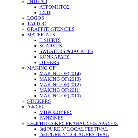
ΓΗΠΕΔΟ
ΑΤΡΟΜΗΤΟΣ
Γ.Σ.Π
LOGOS
TATTOO
GRAFFITI-STENCILS
MATERIALS
T-SHIRTS
SCARVES
SWEATERS & JACKETS
ΚΟΝΚΑΡΔΕΣ
OTHERS
MAKING OF
MAKING OF(2014)
MAKING OF(2013)
MAKING OF(2012)
MAKING OF(2011)
MAKING OF(2010)
STICKERS
ΑΦΙΣΕΣ
ΜΠΡΟΣΟΥΡΕΣ
FANZINES
ΕΞΩΓΗΠΕΔΙΚΕΣ EΚΔΗΛΩΣΕΙΣ-ΔΡΑΣΕΙΣ
3rd PURE N' LOCAL FESTIVAL
2nd PURE N' LOCAL FESTIVAL