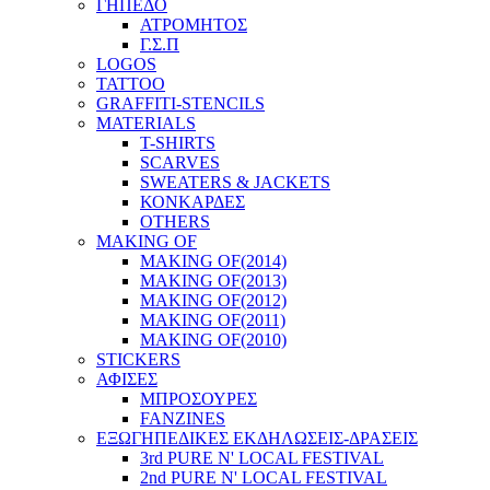
ΓΗΠΕΔΟ
ΑΤΡΟΜΗΤΟΣ
Γ.Σ.Π
LOGOS
TATTOO
GRAFFITI-STENCILS
MATERIALS
T-SHIRTS
SCARVES
SWEATERS & JACKETS
ΚΟΝΚΑΡΔΕΣ
OTHERS
MAKING OF
MAKING OF(2014)
MAKING OF(2013)
MAKING OF(2012)
MAKING OF(2011)
MAKING OF(2010)
STICKERS
ΑΦΙΣΕΣ
ΜΠΡΟΣΟΥΡΕΣ
FANZINES
ΕΞΩΓΗΠΕΔΙΚΕΣ EΚΔΗΛΩΣΕΙΣ-ΔΡΑΣΕΙΣ
3rd PURE N' LOCAL FESTIVAL
2nd PURE N' LOCAL FESTIVAL