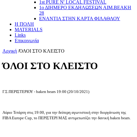
1st PURE N' LOCAL FESTIVAL
1ο ΔΙΗΜΕΡΟ ΕΚΔΗΛΩΣΕΩΝ ΑΙΜ.ΒΕΑΚΗ
28
ΕΝΑΝΤΙΑ ΣΤΗΝ ΚΑΡΤΑ ΦΙΛΑΘΛΟΥ
Η ΠΟΛΗ
MATERIALS
Links
Επικοινωνία
Αρχική
/
ΌΛΟΙ ΣΤΟ ΚΛΕΙΣΤΟ
ΌΛΟΙ ΣΤΟ ΚΛΕΙΣΤΟ
Γ.Σ.ΠΕΡΙΣΤΕΡΙΟΥ - baken bears 19:00 (20/10/2021)
Αύριο Τετάρτη στις 19:00, για την δεύτερη αγωνιστική στην διοργάνωση της
FIBA Europe Cup, το ΠΕΡΙΣΤΕΡΙ ΜΑΣ αντιμετωπίζει την δανική baken bears.