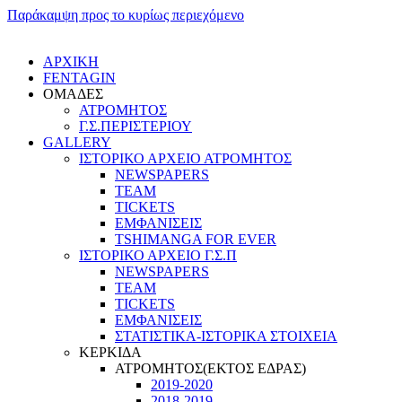
Παράκαμψη προς το κυρίως περιεχόμενο
ΑΡΧΙΚΗ
FENTAGIN
ΟΜΑΔΕΣ
ΑΤΡΟΜΗΤΟΣ
Γ.Σ.ΠEΡΙΣΤΕΡΙΟΥ
GALLERY
ΙΣΤΟΡΙΚΟ ΑΡΧΕΙΟ ΑΤΡΟΜΗΤΟΣ
NEWSPAPERS
TEAM
TICKETS
ΕΜΦΑΝΙΣΕΙΣ
TSHIMANGA FOR EVER
ΙΣΤΟΡΙΚΟ ΑΡΧΕΙΟ Γ.Σ.Π
NEWSPAPERS
TEAM
TICKETS
ΕΜΦΑΝΙΣΕΙΣ
ΣΤΑΤΙΣΤΙΚΑ-ΙΣΤΟΡΙΚΑ ΣΤΟΙΧΕΙΑ
ΚΕΡΚΙΔΑ
ΑΤΡΟΜΗΤΟΣ(ΕΚΤΟΣ ΕΔΡΑΣ)
2019-2020
2018-2019