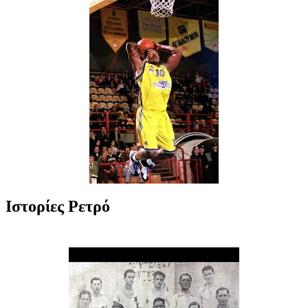
Ιστορίες Ρετρό