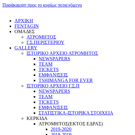
Παράκαμψη προς το κυρίως περιεχόμενο
ΑΡΧΙΚΗ
FENTAGIN
ΟΜΑΔΕΣ
ΑΤΡΟΜΗΤΟΣ
Γ.Σ.ΠEΡΙΣΤΕΡΙΟΥ
GALLERY
ΙΣΤΟΡΙΚΟ ΑΡΧΕΙΟ ΑΤΡΟΜΗΤΟΣ
NEWSPAPERS
TEAM
TICKETS
ΕΜΦΑΝΙΣΕΙΣ
TSHIMANGA FOR EVER
ΙΣΤΟΡΙΚΟ ΑΡΧΕΙΟ Γ.Σ.Π
NEWSPAPERS
TEAM
TICKETS
ΕΜΦΑΝΙΣΕΙΣ
ΣΤΑΤΙΣΤΙΚΑ-ΙΣΤΟΡΙΚΑ ΣΤΟΙΧΕΙΑ
ΚΕΡΚΙΔΑ
ΑΤΡΟΜΗΤΟΣ(ΕΚΤΟΣ ΕΔΡΑΣ)
2019-2020
2018-2019