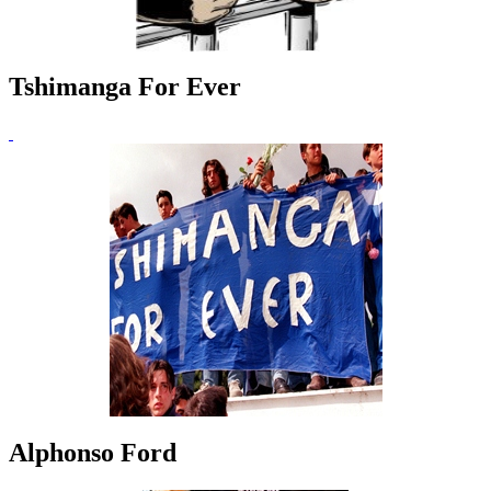
Tshimanga For Ever
Alphonso Ford