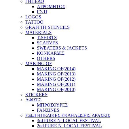
ΓΗΠΕΔΟ
ΑΤΡΟΜΗΤΟΣ
Γ.Σ.Π
LOGOS
TATTOO
GRAFFITI-STENCILS
MATERIALS
T-SHIRTS
SCARVES
SWEATERS & JACKETS
ΚΟΝΚΑΡΔΕΣ
OTHERS
MAKING OF
MAKING OF(2014)
MAKING OF(2013)
MAKING OF(2012)
MAKING OF(2011)
MAKING OF(2010)
STICKERS
ΑΦΙΣΕΣ
ΜΠΡΟΣΟΥΡΕΣ
FANZINES
ΕΞΩΓΗΠΕΔΙΚΕΣ EΚΔΗΛΩΣΕΙΣ-ΔΡΑΣΕΙΣ
3rd PURE N' LOCAL FESTIVAL
2nd PURE N' LOCAL FESTIVAL