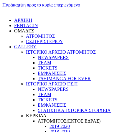
Παράκαμψη προς το κυρίως περιεχόμενο
ΑΡΧΙΚΗ
FENTAGIN
ΟΜΑΔΕΣ
ΑΤΡΟΜΗΤΟΣ
Γ.Σ.ΠEΡΙΣΤΕΡΙΟΥ
GALLERY
ΙΣΤΟΡΙΚΟ ΑΡΧΕΙΟ ΑΤΡΟΜΗΤΟΣ
NEWSPAPERS
TEAM
TICKETS
ΕΜΦΑΝΙΣΕΙΣ
TSHIMANGA FOR EVER
ΙΣΤΟΡΙΚΟ ΑΡΧΕΙΟ Γ.Σ.Π
NEWSPAPERS
TEAM
TICKETS
ΕΜΦΑΝΙΣΕΙΣ
ΣΤΑΤΙΣΤΙΚΑ-ΙΣΤΟΡΙΚΑ ΣΤΟΙΧΕΙΑ
ΚΕΡΚΙΔΑ
ΑΤΡΟΜΗΤΟΣ(ΕΚΤΟΣ ΕΔΡΑΣ)
2019-2020
2018-2019