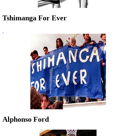
Tshimanga For Ever
Alphonso Ford