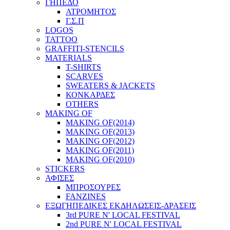
ΓΗΠΕΔΟ
ΑΤΡΟΜΗΤΟΣ
Γ.Σ.Π
LOGOS
TATTOO
GRAFFITI-STENCILS
MATERIALS
T-SHIRTS
SCARVES
SWEATERS & JACKETS
ΚΟΝΚΑΡΔΕΣ
OTHERS
MAKING OF
MAKING OF(2014)
MAKING OF(2013)
MAKING OF(2012)
MAKING OF(2011)
MAKING OF(2010)
STICKERS
ΑΦΙΣΕΣ
ΜΠΡΟΣΟΥΡΕΣ
FANZINES
ΕΞΩΓΗΠΕΔΙΚΕΣ EΚΔΗΛΩΣΕΙΣ-ΔΡΑΣΕΙΣ
3rd PURE N' LOCAL FESTIVAL
2nd PURE N' LOCAL FESTIVAL