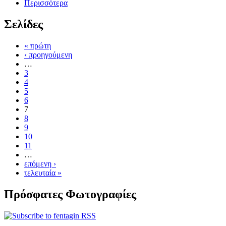
Περισσότερα
Σελίδες
« πρώτη
‹ προηγούμενη
…
3
4
5
6
7
8
9
10
11
…
επόμενη ›
τελευταία »
Πρόσφατες Φωτογραφίες