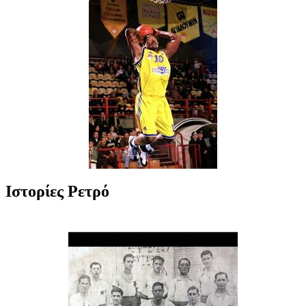
Ιστορίες Ρετρό