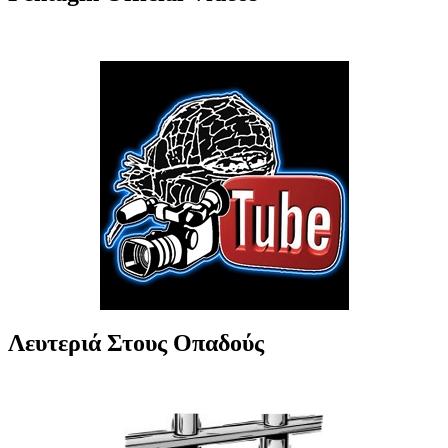
Λευτεριά Στους Οπαδούς