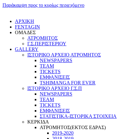
Παράκαμψη προς το κυρίως περιεχόμενο
ΑΡΧΙΚΗ
FENTAGIN
ΟΜΑΔΕΣ
ΑΤΡΟΜΗΤΟΣ
Γ.Σ.ΠEΡΙΣΤΕΡΙΟΥ
GALLERY
ΙΣΤΟΡΙΚΟ ΑΡΧΕΙΟ ΑΤΡΟΜΗΤΟΣ
NEWSPAPERS
TEAM
TICKETS
ΕΜΦΑΝΙΣΕΙΣ
TSHIMANGA FOR EVER
ΙΣΤΟΡΙΚΟ ΑΡΧΕΙΟ Γ.Σ.Π
NEWSPAPERS
TEAM
TICKETS
ΕΜΦΑΝΙΣΕΙΣ
ΣΤΑΤΙΣΤΙΚΑ-ΙΣΤΟΡΙΚΑ ΣΤΟΙΧΕΙΑ
ΚΕΡΚΙΔΑ
ΑΤΡΟΜΗΤΟΣ(ΕΚΤΟΣ ΕΔΡΑΣ)
2019-2020
2018-2019