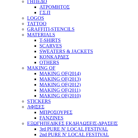
ΓΗΠΕΔΟ
ΑΤΡΟΜΗΤΟΣ
Γ.Σ.Π
LOGOS
TATTOO
GRAFFITI-STENCILS
MATERIALS
T-SHIRTS
SCARVES
SWEATERS & JACKETS
ΚΟΝΚΑΡΔΕΣ
OTHERS
MAKING OF
MAKING OF(2014)
MAKING OF(2013)
MAKING OF(2012)
MAKING OF(2011)
MAKING OF(2010)
STICKERS
ΑΦΙΣΕΣ
ΜΠΡΟΣΟΥΡΕΣ
FANZINES
ΕΞΩΓΗΠΕΔΙΚΕΣ EΚΔΗΛΩΣΕΙΣ-ΔΡΑΣΕΙΣ
3rd PURE N' LOCAL FESTIVAL
2nd PURE N' LOCAL FESTIVAL