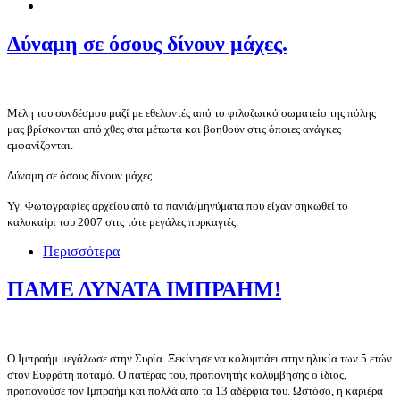
Δύναμη σε όσους δίνουν μάχες.
Μέλη του συνδέσμου μαζί με εθελοντές από το φιλοζωικό σωματείο της πόλης
μας βρίσκονται από χθες στα μέτωπα και βοηθούν στις όποιες ανάγκες
εμφανίζονται.
Δύναμη σε όσους δίνουν μάχες.
Υγ. Φωτογραφίες αρχείου από τα πανιά/μηνύματα που είχαν σηκωθεί το
καλοκαίρι του 2007 στις τότε μεγάλες πυρκαγιές.
Περισσότερα
ΠΑΜΕ ΔΥΝΑΤΑ ΙΜΠΡΑΗΜ!
Ο Ιμπραήμ μεγάλωσε στην Συρία. Ξεκίνησε να κολυμπάει στην ηλικία των 5 ετών
στον Ευφράτη ποταμό. Ο πατέρας του, προπονητής κολύμβησης ο ίδιος,
προπονούσε τον Ιμπραήμ και πολλά από τα 13 αδέρφια του. Ωστόσο, η καριέρα