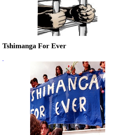
Tshimanga For Ever