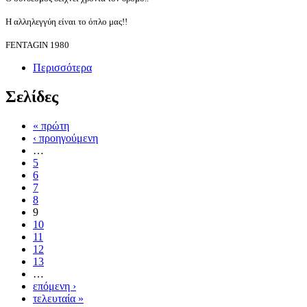
Η αλληλεγγύη είναι το όπλο μας!!
FENTAGIN 1980
Περισσότερα
Σελίδες
« πρώτη
‹ προηγούμενη
…
5
6
7
8
9
10
11
12
13
…
επόμενη ›
τελευταία »